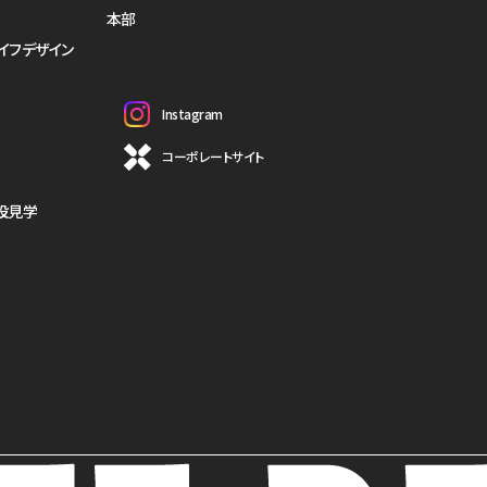
本部
イフデザイン
Instagram
コーポレートサイト
設見学