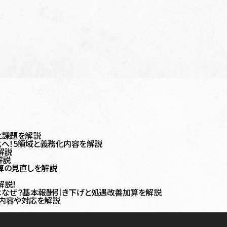
と課題を解説
へ！5領域と義務化内容を解説
解説
解説
算の見直しを解説
？
解説！
のはなぜ？基本報酬引き下げと処遇改善加算を解説
内容や対応を解説