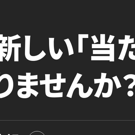
新しい「当
りませんか