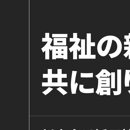
福祉の
共に創