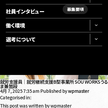
募集要項
社員インタビュー
採用サイト
働く環境
選考について
就労支援員｜就労継続支援B型事業所 SOU WORKSうる
ま兼箇段
4月 7, 2025 7:35 am
Published by
wpmaster
Categorised in:
This post was written by wpmaster