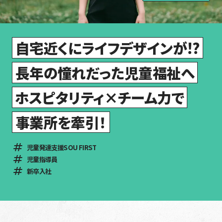
自宅近くにライフデザインが!?
長年の憧れだった児童福祉へ
ホスピタリティ×チーム力で
事業所を牽引！
児童発達支援SOU FIRST
児童指導員
新卒入社