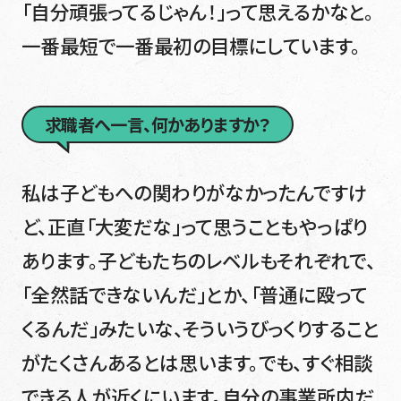
「自分頑張ってるじゃん！」って思えるかなと。
一番最短で一番最初の目標にしています。
求職者へ一言、何かありますか？
私は子どもへの関わりがなかったんですけ
ど、正直「大変だな」って思うこともやっぱり
あります。子どもたちのレベルもそれぞれで、
「全然話できないんだ」とか、「普通に殴って
くるんだ」みたいな、そういうびっくりすること
がたくさんあるとは思います。でも、すぐ相談
できる人が近くにいます。自分の事業所内だ