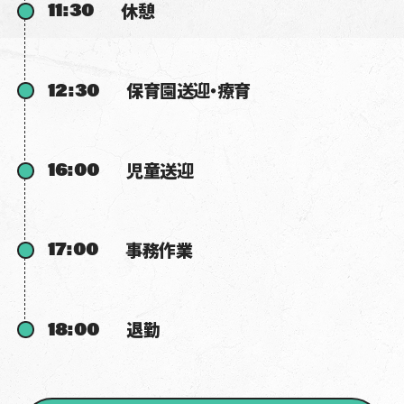
11:30
休憩
12:30
保育園送迎・療育
16:00
児童送迎
17:00
事務作業
18:00
退勤