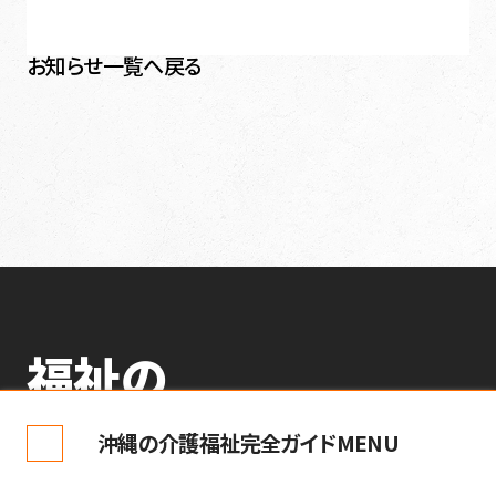
お知らせ一覧へ戻る
福祉の
新しい「当たり前」を
沖縄の介護福祉完全ガイドMENU