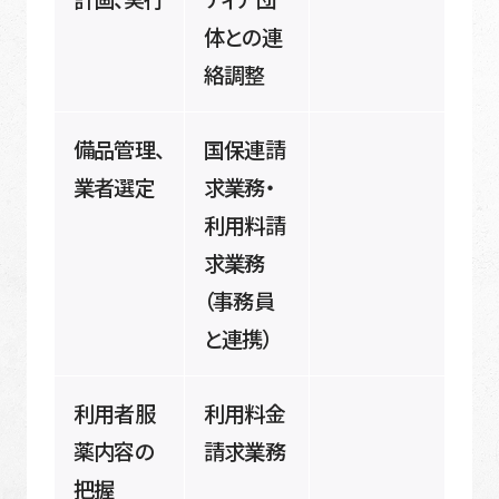
体との連
絡調整
備品管理、
国保連請
業者選定
求業務・
利用料請
求業務
（事務員
と連携）
利用者服
利用料金
薬内容の
請求業務
把握