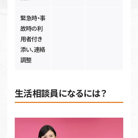
緊急時・事
故時の利
用者付き
添い、連絡
調整
生活相談員になるには？