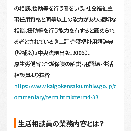
の相談、援助等を行う者をいう。社会福祉主
事任用資格と同等以上の能力があり、適切な
相談、援助等を行う能力を有すると認められ
る者とされている（『三訂 介護福祉用語辞典
（増補版）』中央法規出版、2006.）。
厚生労働省：介護保険の解説 -用語編 -生活
相談員より抜粋
https://www.kaigokensaku.mhlw.go.jp/c
ommentary/term.html#term4-33
生活相談員の業務内容とは？