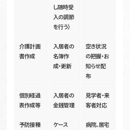
し随時受
入の調節
を行う）
介護計画
入居者の
空き状況
書作成
名簿作
の把握・お
成・更新
知らせ配
布
個別経過
入居者の
見学者・来
表作成等
金銭管理
客者対応
予防接種
ケース
病院、居宅