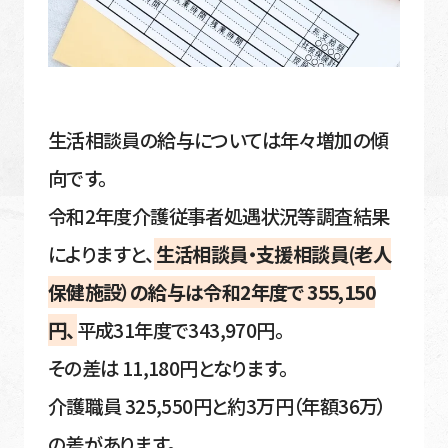
生活相談員の給与については年々増加の傾
向です。
令和2年度介護従事者処遇状況等調査結果
によりますと、
生活相談員・支援相談員(老人
保健施設）の給与は令和2年度で 355,150
円、
平成31年度で343,970円。
その差は 11,180円となります。
介護職員 325,550円と約3万円（年額36万）
の差があります。