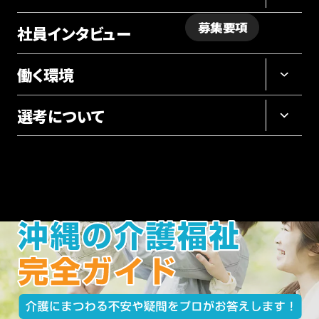
募集要項
社員インタビュー
採用サイト
ホーム
沖縄の介護福祉完全ガイド
働く環境
選考について