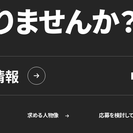
りませんか
情報
求める人物像
応募を検討し