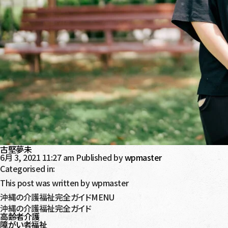
古堅夢未
6月 3, 2021 11:27 am
Published by
wpmaster
Categorised in:
This post was written by wpmaster
沖縄の介護福祉完全ガイドMENU
沖縄の介護福祉完全ガイド
高齢者介護
障がい者福祉