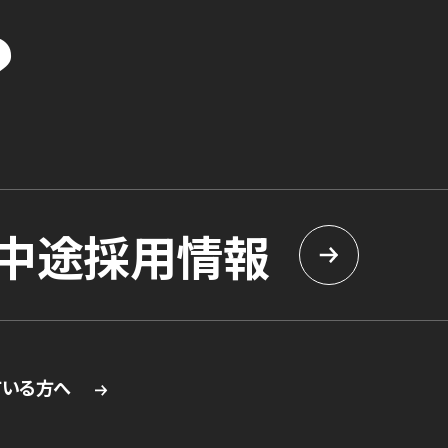
？
中途採用情報
ている方へ