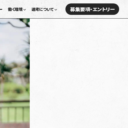
募集要項・エントリー
ー
働く環境
選考について