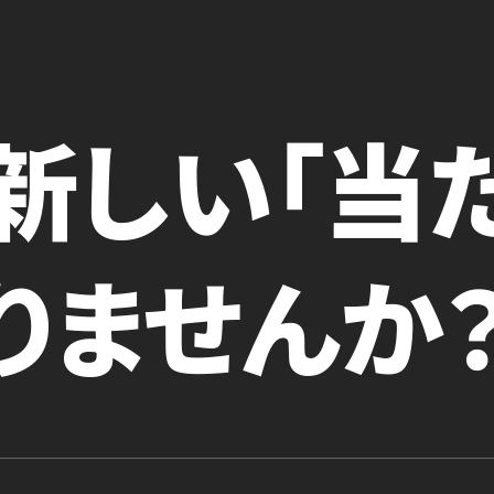
新しい「当
りませんか