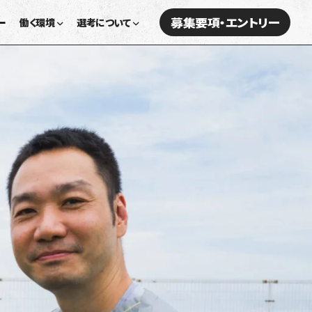
募集要項・エントリー
ー
働く環境
選考について