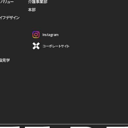
・バリュー
介護事業部
本部
イフデザイン
Instagram
コーポレートサイト
設見学