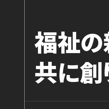
福祉の
共に創