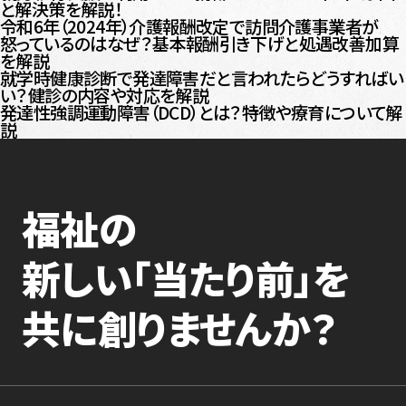
と解決策を解説！
令和6年（2024年）介護報酬改定で訪問介護事業者が
怒っているのはなぜ？基本報酬引き下げと処遇改善加算
を解説
就学時健康診断で発達障害だと言われたらどうすればい
い？健診の内容や対応を解説
発達性強調運動障害（DCD）とは？特徴や療育について解
説
福祉の
新しい「当たり前」を
共に創りませんか？