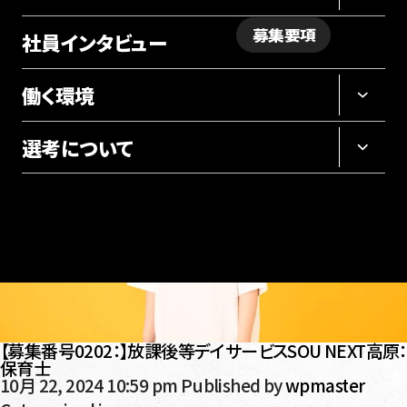
募集要項
社員インタビュー
採用サイト
働く環境
選考について
【募集番号0202：】放課後等デイサービスSOU NEXT高原：
保育士
10月 22, 2024 10:59 pm
Published by
wpmaster