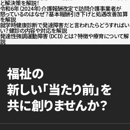
と解決策を解説！
令和6年（2024年）介護報酬改定で訪問介護事業者が
怒っているのはなぜ？基本報酬引き下げと処遇改善加算
を解説
就学時健康診断で発達障害だと言われたらどうすればい
い？健診の内容や対応を解説
発達性強調運動障害（DCD）とは？特徴や療育について解
説
福祉の
新しい「当たり前」を
共に創りませんか？