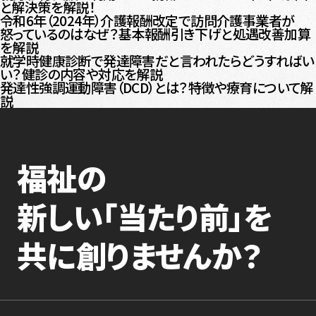
と解決策を解説！
令和6年（2024年）介護報酬改定で訪問介護事業者が
怒っているのはなぜ？基本報酬引き下げと処遇改善加算
を解説
就学時健康診断で発達障害だと言われたらどうすればい
い？健診の内容や対応を解説
発達性強調運動障害（DCD）とは？特徴や療育について解
説
福祉の
新しい「当たり前」を
共に創りませんか？