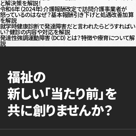
と解決策を解説！
令和6年（2024年）介護報酬改定で訪問介護事業者が
怒っているのはなぜ？基本報酬引き下げと処遇改善加算
を解説
就学時健康診断で発達障害だと言われたらどうすればい
い？健診の内容や対応を解説
発達性強調運動障害（DCD）とは？特徴や療育について解
説
福祉の
新しい「当たり前」を
共に創りませんか？