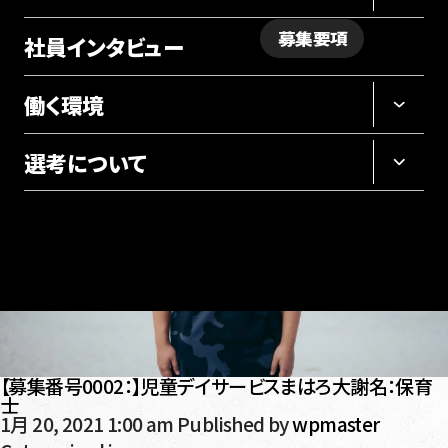
募集要項
社員インタビュー
採用サイト
働く環境
選考について
【募集番号0002：】児童デイサービスまはろ大謝名：保育
士
1月 20, 2021 1:00 am
Published by
wpmaster